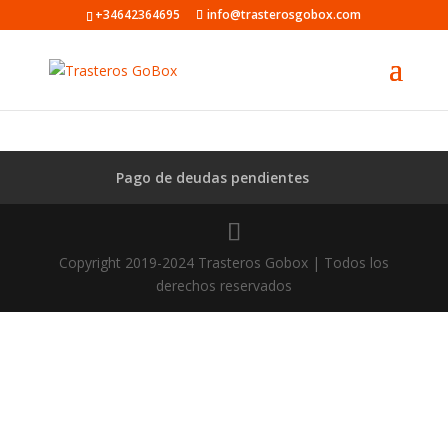
+34642364695
info@trasterosgobox.com
Pago de deudas pendientes
Copyright 2019-2024 Trasteros Gobox | Todos los
derechos reservados